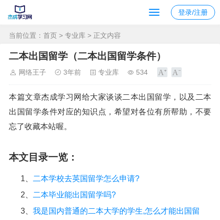
登录/注册
当前位置：
首页
>
专业库
> 正文内容
二本出国留学（二本出国留学条件）
网络王子
3年前
专业库
534
本篇文章杰成学习网给大家谈谈二本出国留学，以及二本
出国留学条件对应的知识点，希望对各位有所帮助，不要
忘了收藏本站喔。
本文目录一览：
1、
二本学校去英国留学怎么申请?
2、
二本毕业能出国留学吗?
3、
我是国内普通的二本大学的学生,怎么才能出国留