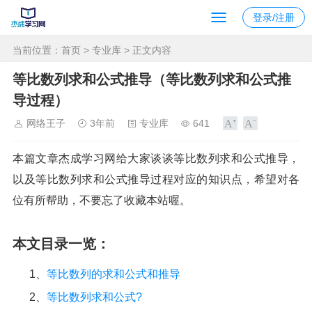
登录/注册
当前位置：
首页
>
专业库
> 正文内容
等比数列求和公式推导（等比数列求和公式推
导过程）
网络王子
3年前
专业库
641
本篇文章杰成学习网给大家谈谈等比数列求和公式推导，
以及等比数列求和公式推导过程对应的知识点，希望对各
位有所帮助，不要忘了收藏本站喔。
本文目录一览：
1、
等比数列的求和公式和推导
2、
等比数列求和公式?