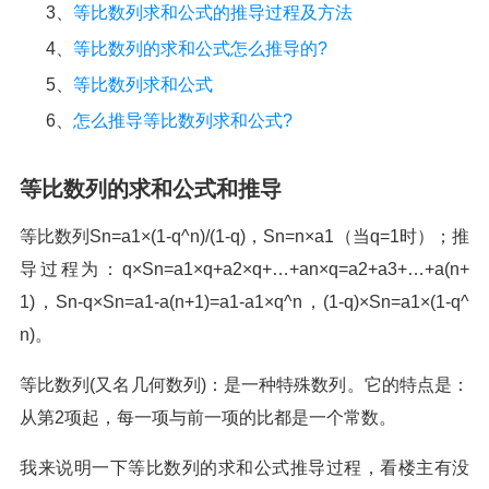
3、
等比数列求和公式的推导过程及方法
4、
等比数列的求和公式怎么推导的?
5、
等比数列求和公式
6、
怎么推导等比数列求和公式?
等比数列的求和公式和推导
等比数列Sn=a1×(1-q^n)/(1-q)，Sn=n×a1（当q=1时）；推
导过程为：q×Sn=a1×q+a2×q+…+an×q=a2+a3+…+a(n+
1)，Sn-q×Sn=a1-a(n+1)=a1-a1×q^n，(1-q)×Sn=a1×(1-q^
n)。
等比数列(又名几何数列)：是一种特殊数列。它的特点是：
从第2项起，每一项与前一项的比都是一个常数。
我来说明一下等比数列的求和公式推导过程，看楼主有没