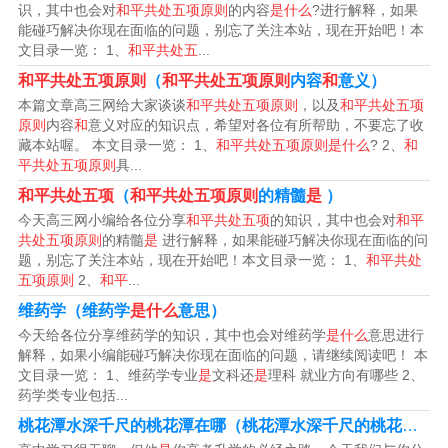
上改为互相尊重主权和领土完整）、互不侵犯、互不干涉
识，其中也会对
和平共处五项原则
的内容
是什么
?进行解释，如果
能碰巧解决你现在面临的问题，别忘了关注本站，现在开始吧！本
内政、平等互惠（在中印、中缅联合声明中改为平等互
文目录一览： 1、
和平共处五
...
利）和和平共处。
和平共处五项原则
（
和平共处五项原则
内容
和
意义）
本篇文章高三网给大家谈谈
和平共处五项原则
，以及
和平共处五项
5、法律分析：具体内容：互相尊重领土主权、互不侵犯、
原则
内容
和
意义对应的知识点，希望对各位有所帮助，不要忘了收
互不干涉内政、平等互惠和和平共处。影响：和平共处五
藏本站喔。 本文目录一览： 1、
和平共处五项原则是什么
? 2、
和
平共处五项原则
具...
项原则提出后，获得世界上越来越多国家的赞同，成为解
和平共处五项
（
和平共处五项原则
的精髓
是
）
决国与国之间关系的基本原则。
今天高三网小编给各位分享
和平共处五项
的知识，其中也会对
和平
共处五项原则
的精髓
是
进行解释，如果能碰巧解决你现在面临的问
和平共处五项原则是什么?
题，别忘了关注本站，现在开始吧！本文目录一览： 1、
和平共处
五项原则
2、
和平
...
和平共处五项原则的内容是：互相尊重主权和领土完整、
维药学（维药学
是什么
意思）
互不侵犯、互不干涉内政、平等互利、和平共处。这五项
今天给各位分享维药学的知识，其中也会对维药学
是什么
意思进行
解释，如果小编能碰巧解决你现在面临的问题，请继续阅读吧！ 本
原则最先是周恩来总理于1953年12月底在会见来访的印度
文目录一览： 1、维药学专业
是
文科还
是
理科 就业方向有哪些 2、
代表团时提出的。
药学类专业包括...
桃花潭水深千尺的桃花潭在哪（桃花潭水深千尺的桃花潭
是
和平共处五项原则是超越社会制度和意识形态发展国家关