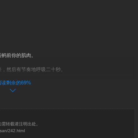
巧蚂前你的肌肉。
来，然后有节奏地呼吸二十秒。
阅读剩余的69%
如需转载请注明出处。
san/242.html