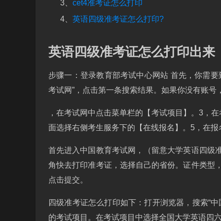
3、
cet4准考证怎么打印
4、
英语四级准考证怎么打印?
英语四级准考证怎么打印出来
步骤一：登录教育部考试中心网站 首先，你需要
考试网”，点击第一条搜索结果。如果你没有账号
，在考试网中点击菜单栏的【考试项目】。3，在
面选择右侧考生服务下的【在线报名】。5，在报
首先进入中国教育考试网，（留意大学英语四级
角快去打印准考证，选择自己的省份。证件类型
点击提交。
四级准考证怎么打印如下：打开浏览器，搜索“中
的考试项目。在考试项目中选择全国大学英语四