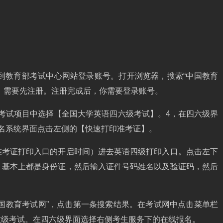
到教育部考试中心网站登录账号。打开浏览器，搜索“中国教育
，需要先注册。注册完成后，你需要登录账号。
考试项目中选择【全国大学英语四六级考试】。4，在四六级界
名系统界面点击左侧的【快速打印准考证】。
准考证打印入口的开启时间）进去英语四级打印入口。点击左下
，基本上都是身份证，然后输入证件号码姓名以及验证码，然后
国教育考试网”，点击第一条搜索结果。在考试网中点击菜单栏
六级考试。在四六级界面选择右侧考生服务下的在线报名。