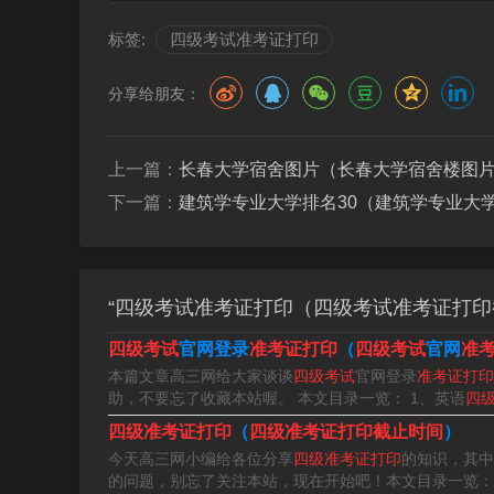
四级纸质准考证怎么打印
标签:
四级考试准考证打印
步骤一：登录教育部考试中心网站 首先，你需要
分享给朋友：
考试网”，点击第一条搜索结果。如果你没有账号
上一篇：
长春大学宿舍图片（长春大学宿舍楼图
四级准考证打印方法如下：打开浏览器，在浏览
下一篇：
建筑学专业大学排名30（建筑学专业大
入网站之后，点击进入“快速打印准考证”。
四级准考证打印有以下要求： 打印时间：一般在
印纸质：用A4纸打印，不能用其他尺寸的纸张。
“四级考试准考证打印（四级考试准考证打印
英语四级准考证打印时，采用黑白或彩印的方法
四级考试
官网登录
准考证打印
（
四级考试
官网
准
本篇文章高三网给大家谈谈
四级考试
官网登录
准考证打印
息准确，字迹清晰即可。
助，不要忘了收藏本站喔。 本文目录一览： 1、英语
四
四级准考证打印
（
四级准考证打印截止时间
）
cet4准考证怎么打印
今天高三网小编给各位分享
四级准考证打印
的知识，其中
的问题，别忘了关注本站，现在开始吧！本文目录一览： 