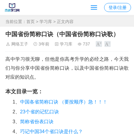
登录/注册
当前位置：
首页
>
学习库
> 正文内容
中国省份简称口诀（中国省份简称口诀歌）
网络王子
3年前
学习库
737
高中学习很无聊，但他是你高考升学的必经之路，今天我
们与你分享中国省份简称口诀，以及中国省份简称口诀歌
对应的知识点。
本文目录一览：
1、
中国各省简称口诀 （要按顺序）急！！！
2、
23个省的记忆口诀
3、
简称省份表口诀
4、
巧记中国34个省口诀是什么？