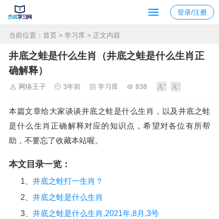
登录/注册
当前位置：
首页
>
学习库
> 正文内容
井底之蛙是什么生肖（井底之蛙是什么生肖正
确解释）
网络王子
3年前
学习库
838
本篇文章给大家谈谈井底之蛙是什么生肖，以及井底之蛙
是什么生肖正确解释对应的知识点，希望对各位有所帮
助，不要忘了收藏本站喔。
本文目录一览：
1、
井底之蛙打一生肖？
2、
井底之蛙是什么生肖
3、
井底之蛙是什么生肖,2021年,8月,3号