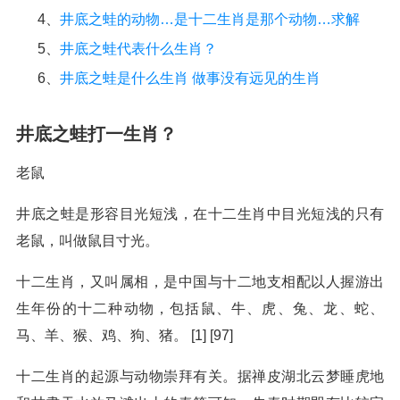
4、
井底之蛙的动物…是十二生肖是那个动物…求解
5、
井底之蛙代表什么生肖？
6、
井底之蛙是什么生肖 做事没有远见的生肖
井底之蛙打一生肖？
老鼠
井底之蛙是形容目光短浅，在十二生肖中目光短浅的只有
老鼠，叫做鼠目寸光。
十二生肖，又叫属相，是中国与十二地支相配以人握游出
生年份的十二种动物，包括鼠、牛、虎、兔、龙、蛇、
马、羊、猴、鸡、狗、猪。 [1] [97]
十二生肖的起源与动物崇拜有关。据禅皮湖北云梦睡虎地