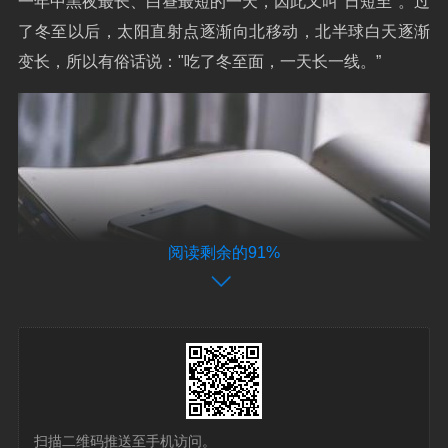
一年中黑夜最长、白昼最短的一天，因此又叫"日短至"。过
了冬至以后，太阳直射点逐渐向北移动，北半球白天逐渐
变长，所以有俗话说："吃了冬至面，一天长一线。”
阅读剩余的91%
扫描二维码推送至手机访问。