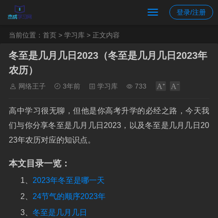
登录/注册
当前位置：
首页
>
学习库
> 正文内容
冬至是几月几日2023（冬至是几月几日2023年
农历）
网络王子
3年前
学习库
733
高中学习很无聊，但他是你高考升学的必经之路，今天我
们与你分享冬至是几月几日2023，以及冬至是几月几日20
23年农历对应的知识点。
本文目录一览：
1、
2023年冬至是哪一天
2、
24节气的顺序2023年
3、
冬至是几月几日