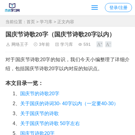
登录/注册
当前位置：
首页
>
学习库
> 正文内容
国庆节诗歌20字（国庆节诗歌20字以内）
网络王子
3年前
学习库
591
对于国庆节诗歌20字的知识，我们今天小编整理了详细介
绍，包括国庆节诗歌20字以内对应的知识点。
本文目录一览：
1、
国庆节的诗歌20字
2、
关于国庆的诗词30- 40字以内（一定要40-30）
3、
关于国庆节的诗歌
4、
关于国庆节的诗歌 50字左右
5、
国庆节诗歌20字