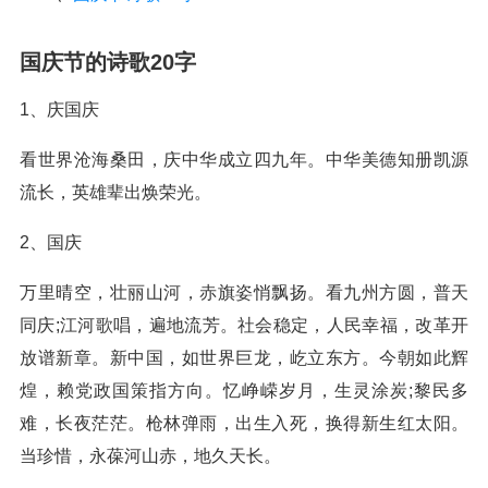
国庆节的诗歌20字
1、庆国庆
看世界沧海桑田，庆中华成立四九年。中华美德知册凯源
流长，英雄辈出焕荣光。
2、国庆
万里晴空，壮丽山河，赤旗姿悄飘扬。看九州方圆，普天
同庆;江河歌唱，遍地流芳。社会稳定，人民幸福，改革开
放谱新章。新中国，如世界巨龙，屹立东方。今朝如此辉
煌，赖党政国策指方向。忆峥嵘岁月，生灵涂炭;黎民多
难，长夜茫茫。枪林弹雨，出生入死，换得新生红太阳。
当珍惜，永葆河山赤，地久天长。