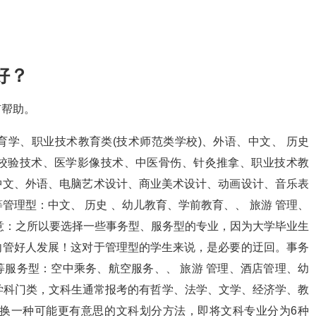
好？
有帮助。
学、职业技术教育类(技术师范类学校)、外语、中文、 历史
校验技术、医学影像技术、中医骨伤、针灸推拿、职业技术教
中文、外语、电脑艺术设计、商业美术设计、动画设计、音乐表
理型：中文、 历史 、幼儿教育、学前教育、、 旅游 管理、
意：之所以要选择一些事务型、服务型的专业，因为大学毕业生
向管好人发展！这对于管理型的学生来说，是必要的迂回。事务
服务型：空中乘务、航空服务、、 旅游 管理、酒店管理、幼
学科门类，文科生通常报考的有哲学、法学、文学、经济学、教
将换一种可能更有意思的文科划分方法，即将文科专业分为6种