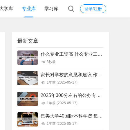
大学库
专业库
学习库
登录/注册
最新文章
什么专业工资高 什么专业工资高且适合物化生女
3秒前
家长对学校的意见和建议 作为家长对学校的意见和建议
1年前
(2025-05-17)
2025年300分左右的公办专科大学有哪些 全国300分左右的公办大专
1年前
(2025-05-17)
集美大学40国际本科学费 集美大学国际本科班
1年前
(2025-05-17)