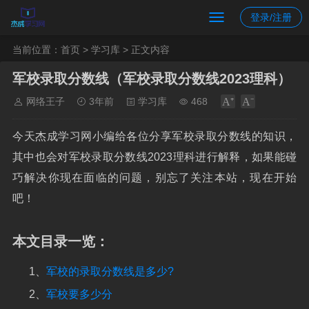
登录/注册
当前位置：
首页
>
学习库
> 正文内容
军校录取分数线（军校录取分数线2023理科）
网络王子
3年前
学习库
468
今天杰成学习网小编给各位分享军校录取分数线的知识，
其中也会对军校录取分数线2023理科进行解释，如果能碰
巧解决你现在面临的问题，别忘了关注本站，现在开始
吧！
本文目录一览：
1、
军校的录取分数线是多少?
2、
军校要多少分