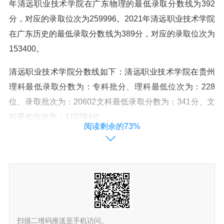
年清远职业技术学院在广东物理的最低录取分数线为392
分，对应的录取位次为259996。2021年清远职业技术学院
在广东历史的最低录取分数线为389分，对应的录取位次为
153400。
清远职业技术学院分数线如下：清远职业技术学院在贵州
理科最低录取分数为：专科批分、理科最低位次为：228
位、录取批次为：20602文科最低录取分数为：341分、文
科最低位次为：110764位。
阅读剩余的73%
清远职业技术学院录取线如下：2021年录取最低分数：12
1；最低排位：83144。2020年录取最低分数：155；最低
排位：44155。2019年录取最低分数：111；最低排位：4
8661。2018年录取最低分数：220；最低排位：17443。
清远职业技术学院录取线
扫描二维码推送至手机访问。