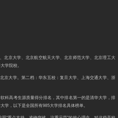
大学、北京大学、北京航空航天大学、北京师范大学、北京理工大
等大学院校。
、北京大学。第二档：华东五校：复旦大学、上海交通大学、浙
上海软科高考生源质量得分排名，其中排名第一的是清华大学，排
大学，以下是全国所有985大学排名具体榜单。
按照“重点支持、准确突破、注重示范”的核心理念，对这些高校