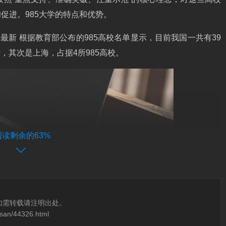
促进。985大学的特点和优势。
名单最新 根据教育部公布的985高校名单显示，目前我国一共有39
所，其次是上海，占据4所985高校。
阅读剩余的63%
如需转载请注明出处。
osan/44326.html