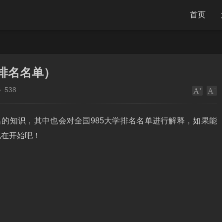
首页
学排名名单）
538
名的知识，其中也会对全国985大学排名名单进行解释，如果能
现在开始吧！