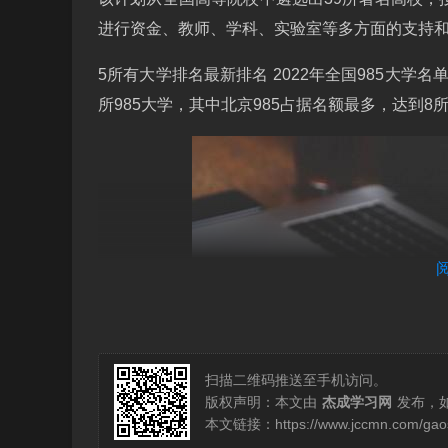
进行资金、教师、学科、实验室等多方面的支持和
5所有大学排名最新排名 2022年全国985大学
所985大学，其中北京985占据名额最多，达到8
扫描二维码推送至手机访问。
版权声明：本文由
杰成学习网
发布，
本文链接：
https://www.jccmn.com/ga