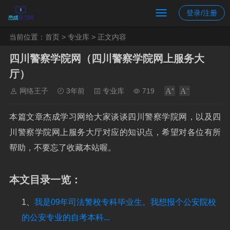
登录/注册
当前位置：
首页
>
专业库
> 正文内容
四川警察学院网（四川警察学院网上服务大
厅）
网络王子
3年前
专业库
719
本篇文章杰成学习网给大家谈谈四川警察学院网，以及四
川警察学院网上服务大厅对应的知识点，希望对各位有所
帮助，不要忘了收藏本站喔。
本文目录一览：
1、
我是09年司法警校专科毕业生。我想报个公安院校
的公安专业的自考本科...