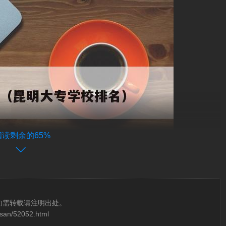
阅读剩余的65%
如需转载请注明出处。
osan/52052.html