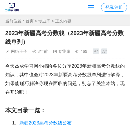
登录/注册
当前位置：
首页
>
专业库
> 正文内容
2023年新疆高考分数线（2023年新疆高考分数
线单列）
网络王子
3年前
专业库
469
今天杰成学习网小编给各位分享2023年新疆高考分数线的
知识，其中也会对2023年新疆高考分数线单列进行解释，
如果能碰巧解决你现在面临的问题，别忘了关注本站，现
在开始吧！
本文目录一览：
1、
新疆2023高考分数线公布