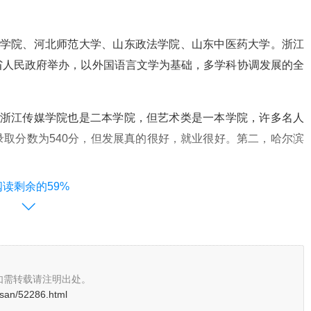
商学院、河北师范大学、山东政法学院、山东中医药大学。浙江
省人民政府举办，以外国语言文学为基础，多学科协调发展的全
，浙江传媒学院也是二本学院，但艺术类是一本学院，许多名人
取分数为540分，但发展真的很好，就业很好。第二，哈尔滨
阅读剩余的59%
、广东财经大学、曲阜师范大学、西安外国语大学、四川外国语
海立信会计金融学院、四川外国语大学。
如需转载请注明出处。
osan/52286.html