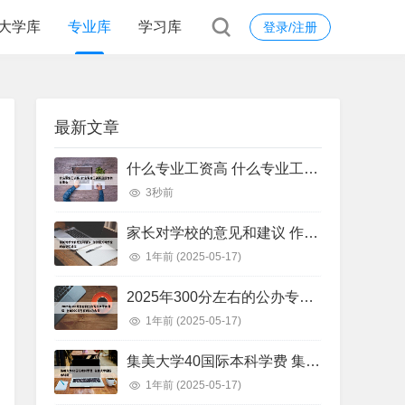
大学库
专业库
学习库
登录/注册
最新文章
什么专业工资高 什么专业工资高且适合物化生女
3秒前
家长对学校的意见和建议 作为家长对学校的意见和建议
1年前
(2025-05-17)
2025年300分左右的公办专科大学有哪些 全国300分左右的公办大专
1年前
(2025-05-17)
集美大学40国际本科学费 集美大学国际本科班
1年前
(2025-05-17)