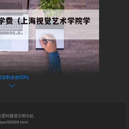
阅读剩余的30%
民办
国家对民办大学政策上的扶持，民办大学在在教育资源上和教学
如需转载请注明出处。
osan/56009.html