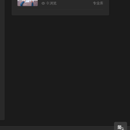
0 浏览
专业库