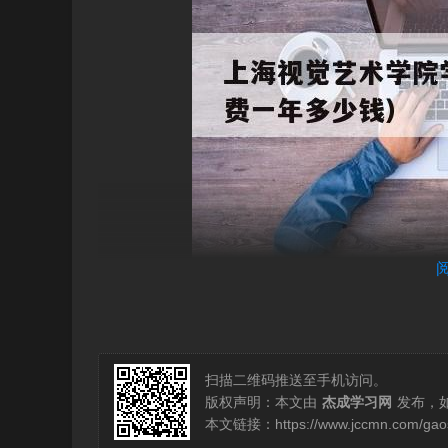
上海视觉艺术学院是公办还是
扫描二维码推送至手机访问。
上海视觉艺术学院是一所民办大学，现阶段随着
版权声明：本文由
杰成学习网
发布，
质量上也有很大的提升。
本文链接：
https://www.jccmn.com/ga