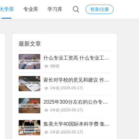
大学库
专业库
学习库
登录/注册
最新文章
什么专业工资高 什么专业工资高且适合物化生女
3秒前
家长对学校的意见和建议 作为家长对学校的意见和建议
1年前
(2025-05-17)
2025年300分左右的公办专科大学有哪些 全国300分左右的公办大专
1年前
(2025-05-17)
集美大学40国际本科学费 集美大学国际本科班
1年前
(2025-05-17)