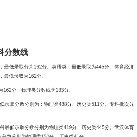
科分数线
最低录取分为162分。英语类，最低录取为445分。体育经济
，最低录取为162分。
162分，物理类分数线为183分。
最低录取分数分别为：物理类488分、历史类511分。专科批次分
本科最低录取分数分别为物理类419分、历史类445分。武汉体育
分数分别为物理类150分、历史类41分。