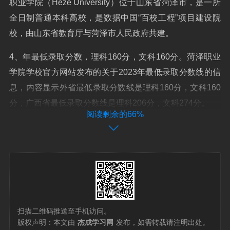
职业学院（Heze University）位于山东省菏泽市，是一所
全日制普通本科高校，是数据中国“百校工程”项目建设院
校，由山东省教育厅与菏泽市人民政府共建。
4、年最低录取分数，理科160分，文科160分。菏泽职业
学院学校官方网站发布的关于2023年最低录取分数线的信
息，内容显示外省最低录取分数线是理科160分，文科160
分，广西省最低录取分数线是理科206分，文科274分。
阅读剩余的66%
扫描二维码推送至手机访问。
版权声明：本文由
杰成学习网
发布，如需转载请注明出处。