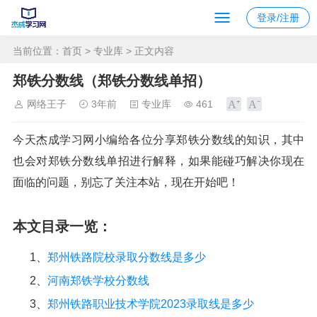
登录/注册
当前位置：
首页
>
专业库
> 正文内容
郑铁分数线（郑铁分数线单招）
网络王子
3年前
专业库
461
今天杰成学习网小编给各位分享郑铁分数线的知识，其中
也会对郑铁分数线单招进行解释，如果能碰巧解决你现在
面临的问题，别忘了关注本站，现在开始吧！
本文目录一览：
1、
郑州铁路院校录取分数线是多少
2、
河南郑铁学校分数线
3、
郑州铁路职业技术学院2023录取线是多少