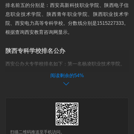
排名前五的分别是：西安高新科技职业学院、陕西电子信
息职业技术学院、陕西青年职业学院、陕西职业技术学
院、西安电力高等专科学校。分数线分别是1515227333。
根据查询西安教育咨询网显示。
陕西专科学校排名公办
西安公办大专学校排名如下：第一名杨凌职业技术学院。
阅读剩余的54%
陕西公办大专学校排名有：西安工程大学、陕西科技大学
镐京学院、陕西服装工程学院等。西安工程大学 西安工程
大学是陕西省本科层次较高的公办大学之一，创建于1956
年，前身是西安铁路工程学校。
陕西大专公办学校排名及录取分如下：西北大学 排名：全
国综合排名第68位 录取分数线：文科636分，理科647分。
扫描二维码推送至手机访问。