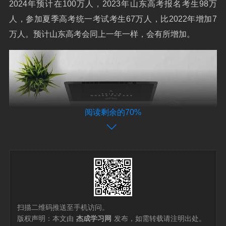
2024年预计在100万人，2023年山东高考报名考生98万
人，参加夏季高考统一考试考生67万人，比2022年增加7
万人。预计山东高考会同上一年一样，会有所增加。
阅读剩余的70%
扫描二维码推送至手机访问。
2024年高考时间是什么时候?
版权声明：本文由
杰成学习网
发布，如需转载请注明出处。