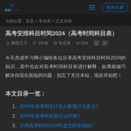
登录/注册
当前位置：
首页
>
专业库
> 正文内容
高考安排科目时间2024（高考时间科目表）
网络王子
3年前
专业库
554
今天杰成学习网小编给各位分享高考安排科目时间2024的
知识，其中也会对高考时间科目表进行解释，如果能碰巧
解决你现在面临的问题，别忘了关注本站，现在开始吧！
本文目录一览：
1、
2024年高考招生计划人数预计为多少?
2、
2024年高考时间是什么时候?
3、
天津高考时间2024年是怎样安排的?