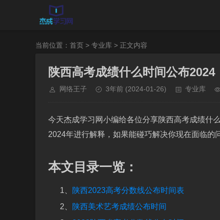
当前位置：
首页
>
专业库
> 正文内容
陕西高考成绩什么时间公布2024
网络王子
3年前
(2024-01-26)
专业库
今天杰成学习网小编给各位分享陕西高考成绩什么
2024年进行解释，如果能碰巧解决你现在面临
本文目录一览：
1、
陕西2023高考分数线公布时间表
2、
陕西美术艺考成绩公布时间