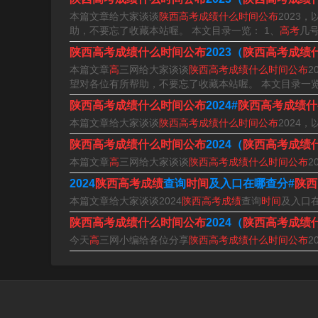
本篇文章给大家谈谈
陕西高考成绩什么时间公布
2023，
助，不要忘了收藏本站喔。 本文目录一览： 1、
高考
几号
陕西高考成绩什么时间公布
2023（
陕西高考成绩
本篇文章
高
三网给大家谈谈
陕西高考成绩什么时间公布
2
望对各位有所帮助，不要忘了收藏本站喔。 本文目录一览
陕西高考成绩什么时间公布
2024#
陕西高考成绩什
本篇文章给大家谈谈
陕西高考成绩什么时间公布
2024，
陕西高考成绩什么时间公布
2024（
陕西高考成绩
本篇文章
高
三网给大家谈谈
陕西高考成绩什么时间公布
2
杰成学习网收集整理的陕西高考成绩什么时间公布
2024
陕西高考成绩
查询
时间
及入口在哪查分#
陕西
关于陕西高考成绩什么时间公布2024年、陕西高
本篇文章给大家谈谈2024
陕西高考成绩
查询
时间
及入口
陕西高考成绩什么时间公布
2024（
陕西高考成绩
今天
高
三网小编给各位分享
陕西高考成绩什么时间公布
2