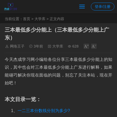
登录/注册
当前位置：
首页
>
大学库
> 正文内容
三本最低多少分能上（三本最低多少分能上广
东）
网络王子
3年前
大学库
628
今天杰成学习网小编给各位分享三本最低多少分能上的知
识，其中也会对三本最低多少分能上广东进行解释，如果
能碰巧解决你现在面临的问题，别忘了关注本站，现在开
始吧！
本文目录一览：
1、
一二三本分数线分别为多少?