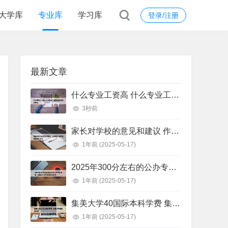
大学库
专业库
学习库
登录/注册
最新文章
什么专业工资高 什么专业工资高且适合物化生女
3秒前
家长对学校的意见和建议 作为家长对学校的意见和建议
1年前
(2025-05-17)
2025年300分左右的公办专科大学有哪些 全国300分左右的公办大专
1年前
(2025-05-17)
集美大学40国际本科学费 集美大学国际本科班
1年前
(2025-05-17)