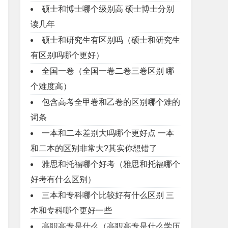
硕士和博士哪个级别高 硕士博士分别
读几年
硕士和研究生有区别吗（硕士和研究生
有区别吗哪个更好）
全国一卷（全国一卷二卷三卷区别 哪
个难度高）
包含高考全甲卷和乙卷的区别哪个难的
词条
一本和二本差别大吗哪个更好点 一本
和二本的区别非常大?其实你想错了
雅思和托福哪个好考（雅思和托福哪个
好考有什么区别）
三本和专科哪个比较好有什么区别 三
本和专科哪个更好一些
高职高专是什么（高职高专是什么学历