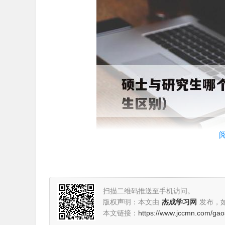
扫描二维码推送至手机访问。
版权声明：本文由
杰成学习网
发布，
本文链接：
https://www.jccmn.com/gao
研究生和硕士哪个层次高