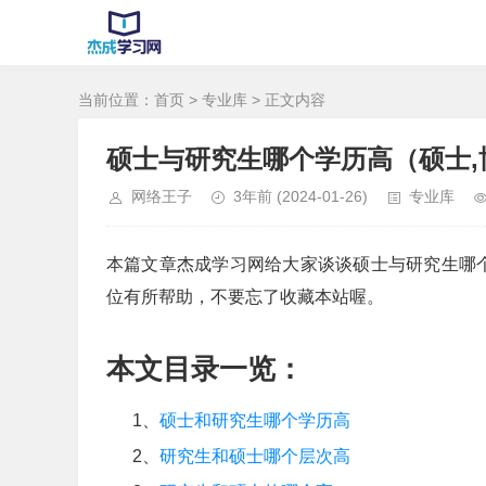
当前位置：
首页
>
专业库
> 正文内容
硕士与研究生哪个学历高（硕士,
网络王子
3年前
(2024-01-26)
专业库
本篇文章杰成学习网给大家谈谈硕士与研究生哪个
位有所帮助，不要忘了收藏本站喔。
本文目录一览：
1、
硕士和研究生哪个学历高
2、
研究生和硕士哪个层次高