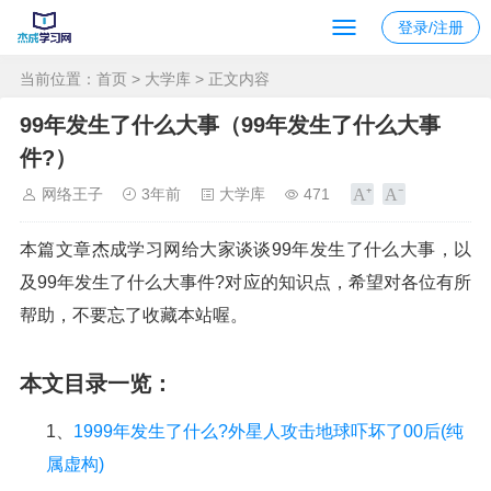
登录/注册
当前位置：
首页
>
大学库
> 正文内容
99年发生了什么大事（99年发生了什么大事
件?）
网络王子
3年前
大学库
471
本篇文章杰成学习网给大家谈谈99年发生了什么大事，以
及99年发生了什么大事件?对应的知识点，希望对各位有所
帮助，不要忘了收藏本站喔。
本文目录一览：
1、
1999年发生了什么?外星人攻击地球吓坏了00后(纯
属虚构)