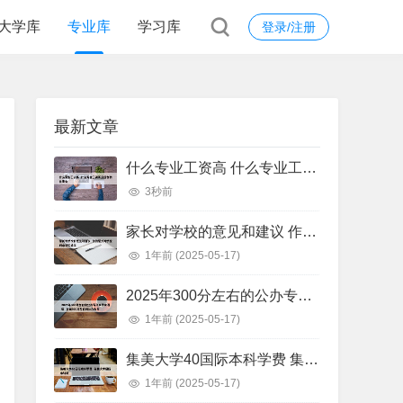
大学库
专业库
学习库
登录/注册
最新文章
什么专业工资高 什么专业工资高且适合物化生女
3秒前
家长对学校的意见和建议 作为家长对学校的意见和建议
1年前
(2025-05-17)
2025年300分左右的公办专科大学有哪些 全国300分左右的公办大专
1年前
(2025-05-17)
集美大学40国际本科学费 集美大学国际本科班
1年前
(2025-05-17)