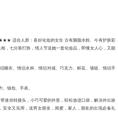
：★★★ 适合人群：喜好化妆的女生 古有胭脂水粉、今有护肤彩
长相，七分靠打扮，情人节送她一套化妆品，即懂女人心，又能
情侣睡衣、情侣水杯、情侣对戒、巧克力、鲜花、项链、情侣手
力、钱包、手表。
自带迷你转接头，小巧可爱的外形，轻松放进口袋，解决外出旅
，安全又实用，送男女朋友，闺蜜，家人，朋友的出现必备礼