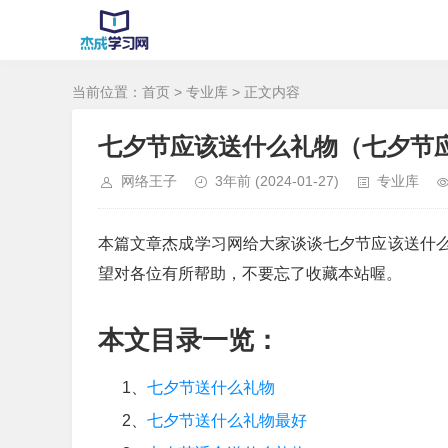
当前位置：
首页
>
专业库
> 正文内容
七夕节应该送什么礼物（七夕节
网络王子
3年前
(2024-01-27)
专业库
本篇文章杰成学习网给大家谈谈七夕节应该送什
望对各位有所帮助，不要忘了收藏本站喔。
本文目录一览：
1、
七夕节送什么礼物
2、
七夕节送什么礼物最好