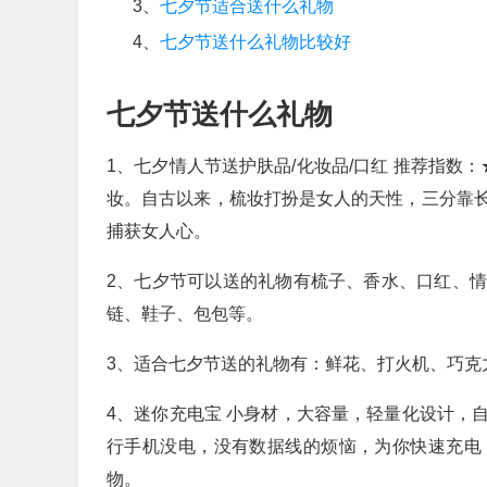
3、
七夕节适合送什么礼物
4、
七夕节送什么礼物比较好
七夕节送什么礼物
1、七夕情人节送护肤品/化妆品/口红 推荐指数
妆。自古以来，梳妆打扮是女人的天性，三分靠
捕获女人心。
2、七夕节可以送的礼物有梳子、香水、口红、
链、鞋子、包包等。
3、适合七夕节送的礼物有：鲜花、打火机、巧克
4、迷你充电宝 小身材，大容量，轻量化设计，
行手机没电，没有数据线的烦恼，为你快速充电
物。