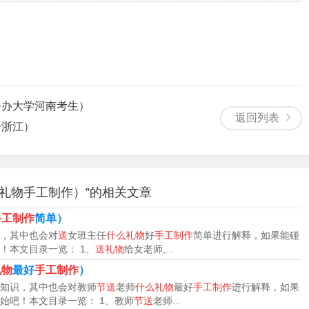
公办大学河南考生）
返回列表
分浙江）
礼物手工制作）”的相关文章
手工制作
简单）
，其中也会对
送
女班主任
什么礼物
好
手工制作
简单进行解释，如果能碰
！本文目录一览： 1、
送礼物
给女老师,...
礼物
最好
手工制作
）
知识，其中也会对教师
节送
老师
什么礼物
最好
手工制作
进行解释，如果
始吧！本文目录一览： 1、教师
节送
老师...