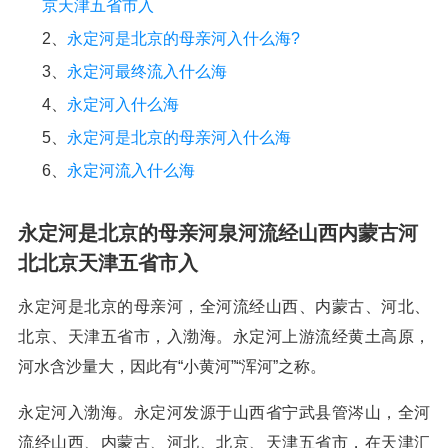
京天津五省市入
2、
永定河是北京的母亲河入什么海?
3、
永定河最终流入什么海
4、
永定河入什么海
5、
永定河是北京的母亲河入什么海
6、
永定河流入什么海
永定河是北京的母亲河泉河流经山西内蒙古河
北北京天津五省市入
永定河是北京的母亲河，全河流经山西、内蒙古、河北、
北京、天津五省市，入渤海。永定河上游流经黄土高原，
河水含沙量大，因此有“小黄河”“浑河”之称。
永定河入渤海。永定河发源于山西省宁武县管涔山，全河
流经山西、内蒙古、河北、北京、天津五省市，在天津汇