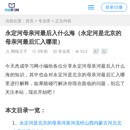
登录/注册
当前位置：
首页
>
专业库
> 正文内容
永定河母亲河最后入什么海（永定河是北京的
母亲河最后汇入哪里）
网络王子
3年前
专业库
513
今天杰成学习网小编给各位分享永定河母亲河最后入什么
海的知识，其中也会对永定河是北京的母亲河最后汇入哪
里进行解释，如果能碰巧解决你现在面临的问题，别忘了
关注本站，现在开始吧！
本文目录一览：
1、
永定河是北京的母亲河泉河流经山西内蒙古河北北