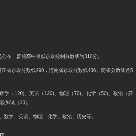
已公布，普通高中最低录取控制分数线为310分。
江省录取分数线490，河南省录取分数线436。两省分数线差5
学（120)、英语（120)、物理（70)、化学（50)、政治（开
实验加试（30)。
文、数学、英语、物理、化学、政治、历史等。