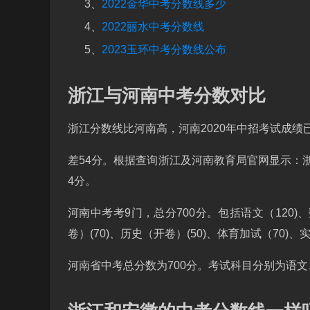
3、
2022金华中考分数线多少
4、
2022丽水中考分数线
5、
2023玉环中考分数线公布
浙江与河南中考分数对比
浙江分数线比河南高，河南2020年中招考试成绩
差54分。根据查询浙江及河南教育局官网显示：浙
4分。
河南中考考9门，总分700分。包括语文（120)、数
卷）(70)、历史（开卷）(50)、体育加试（70)、
河南省中考总分数为700分。考试科目分别为语