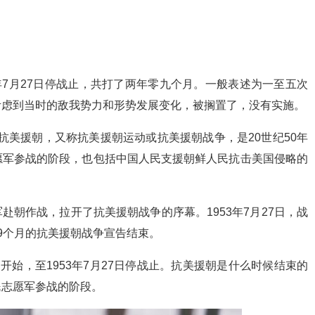
53年7月27日停战止，共打了两年零九个月。一般表述为一至五次
考虑到当时的敌我势力和形势发展变化，被搁置了，没有实施。
27日 抗美援朝，又称抗美援朝运动或抗美援朝战争，是20世纪50年
愿军参战的阶段，也包括中国人民支援朝鲜人民抗击美国侵略的
军赴朝作战，拉开了抗美援朝战争的序幕。1953年7月27日，战
9个月的抗美援朝战争宣告结束。
5日开始，至1953年7月27日停战止。抗美援朝是什么时候结束的
民志愿军参战的阶段。