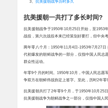
3、
抗美援朝战争历时多久
抗美援朝一共打了多长时间?
抗美援朝战争于1950年10月25日开始，至19
战役，第六次战役本来已经策划好要打，但中央
两年零八个月：1950年11月4日-1953年7月
代初爆发的朝鲜战争的一部分，仅指中国人民志
群众性运动。
年零9个月的时间。1950年10月，中国人民志愿
争双方在朝鲜停战协定上签字。至此，历时2年零
抗美援朝共打了2年零9个月，于1950年10月2
抗美援朝战争为朝鲜战争之一部分，仅指中国人