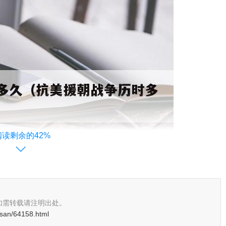
阅读剩余的42%
如需转载请注明出处。
osan/64158.html