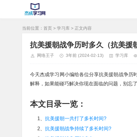
当前位置：
首页
>
学习库
> 正文内容
抗美援朝战争历时多久（抗美援
网络王子
3年前
(2024-02-13)
学习库
今天杰成学习网小编给各位分享抗美援朝战争历
解释，如果能碰巧解决你现在面临的问题，别忘
本文目录一览：
1、
抗美援朝一共打了多长时间?
2、
抗美援朝战争持续了多长时间?