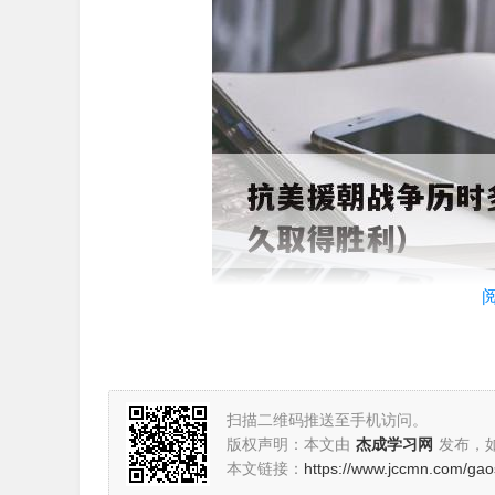
扫描二维码推送至手机访问。
版权声明：本文由
杰成学习网
发布，
本文链接：
https://www.jccmn.com/ga