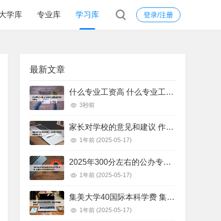
大学库
专业库
学习库
登录/注册
最新文章
什么专业工资高 什么专业工资高且适合物化生女
3秒前
家长对学校的意见和建议 作为家长对学校的意见和建议
1年前
(2025-05-17)
2025年300分左右的公办专科大学有哪些 全国300分左右的公办大专
1年前
(2025-05-17)
集美大学40国际本科学费 集美大学国际本科班
1年前
(2025-05-17)