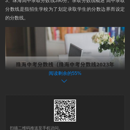
3、珠海高中录取分数线390分。录取分数线概述 高中录取
分数线是指招生学校为了划定录取学生的分数边界而设定
的分数线。
阅读剩余的55%
今年的中考录取分数线珠海
扫描二维码推送至手机访问。