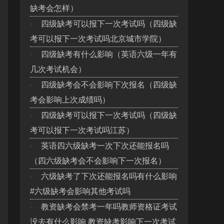
缺考会怎样）
四级缺考可以报下一次考试吗（四级缺
考可以报下一次考试吗北京城市学院）
四级缺考有什么影响（英语六级一年有
几次考试机会）
四级缺考会不会影响下次报名（四级缺
考会影响上次成绩吗）
四级缺考可以报下一次考试吗（四级缺
考可以报下一次考试吗江苏）
英语四六级缺考一次下次还能报名吗
（四六级缺考会不会影响下一次报名）
六级缺考了下次还能报名吗有什么影响
#六级缺考会影响其他考试吗
教资缺考会禁考一年吗教师资格证考试
没去有什么影响 教资缺考影响下一次考试