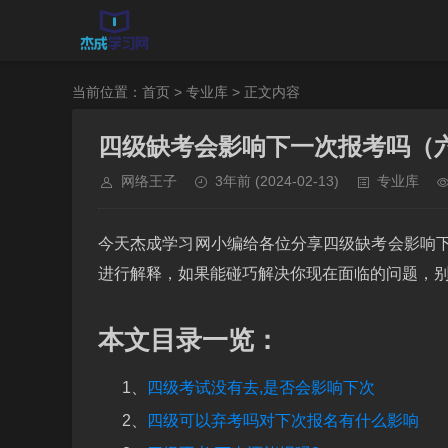
当前位置：
首页
>
专业库
> 正文内容
四级缺考会影响下一次报考吗（
网络王子
3年前
(2024-02-13)
专业库
今天杰成学习网小编给各位分享四级缺考会影响
进行解释，如果能碰巧解决你现在面临的问题，
本文目录一览：
1、
四级考试没有去,是否会影响下次
2、
四级可以弃考吗对下次报名有什么影响