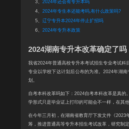
3、
2024年还会有专升本吗
4、
2024年专生本还能考吗,有什么政策吗?
5、
辽宁专升本2024年停止扩招吗
6、
2024年专升本政策
2024湖南专升本改革确定了吗
我省2024年普通高校专升本考试招生专业考试
专业以学校下达计划后公布的为准。2024年湖
划。
自考本科改革吗如下：2024自考本科改革是真
学形式只是毕业证上打印的可能会不一样，在其
在今年三月初，在湖南省教育厅下发文件《202
筹，推进普通高等专升本招生考试改革，研究制