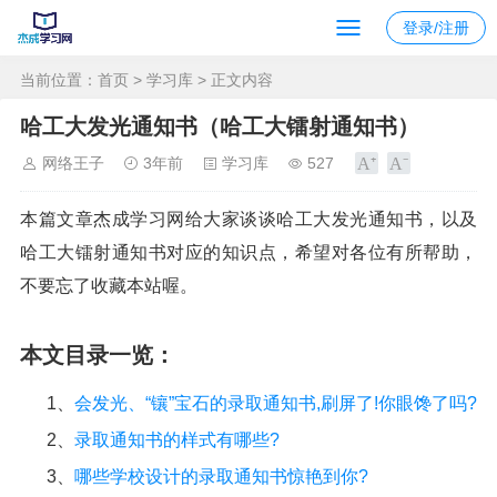
登录/注册
当前位置：
首页
>
学习库
> 正文内容
哈工大发光通知书（哈工大镭射通知书）
网络王子
3年前
学习库
527
本篇文章杰成学习网给大家谈谈哈工大发光通知书，以及
哈工大镭射通知书对应的知识点，希望对各位有所帮助，
不要忘了收藏本站喔。
本文目录一览：
1、
会发光、“镶”宝石的录取通知书,刷屏了!你眼馋了吗?
2、
录取通知书的样式有哪些?
3、
哪些学校设计的录取通知书惊艳到你?