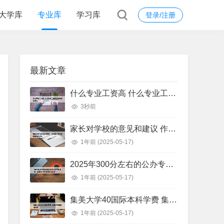
大学库
专业库
学习库
登录/注册
最新文章
什么专业工资高 什么专业工资高且适合物化生女
3秒前
家长对学校的意见和建议 作为家长对学校的意见和建议
1年前
(2025-05-17)
2025年300分左右的公办专科大学有哪些 全国300分左右的公办大专
1年前
(2025-05-17)
集美大学40国际本科学费 集美大学国际本科班
1年前
(2025-05-17)