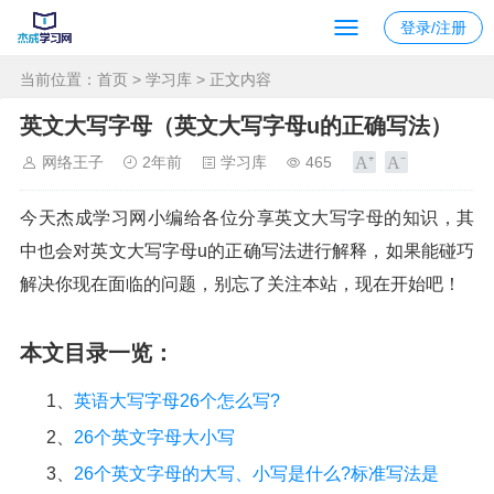
登录/注册
当前位置：
首页
>
学习库
> 正文内容
英文大写字母（英文大写字母u的正确写法）
网络王子
2年前
学习库
465
今天杰成学习网小编给各位分享英文大写字母的知识，其
中也会对英文大写字母u的正确写法进行解释，如果能碰巧
解决你现在面临的问题，别忘了关注本站，现在开始吧！
本文目录一览：
1、
英语大写字母26个怎么写?
2、
26个英文字母大小写
3、
26个英文字母的大写、小写是什么?标准写法是