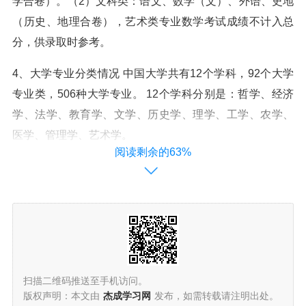
学合卷）。（2）文科类：语文、数学（文）、外语、史地
（历史、地理合卷），艺术类专业数学考试成绩不计入总
分，供录取时参考。
4、大学专业分类情况 中国大学共有12个学科，92个大学
专业类，506种大学专业。 12个学科分别是：哲学、经济
学、法学、教育学、文学、历史学、理学、工学、农学、
医学、管理学、艺术学。
阅读剩余的63%
5、大学本科的科目，各专业不同。 按照国务院学位委员
会、教育部《学位授予和人才培养学科目录》， 有几百个
专业。
扫描二维码推送至手机访问。
版权声明：本文由
杰成学习网
发布，如需转载请注明出处。