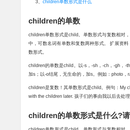
3、
children单数形式是什么
children的单数
children单数形式是child。单数形式与
中，可数名词有单数和复数两种形式。 扩展资料
数形式。
children的单数是child。以-s，-sh，-ch，-g
加s；以-o结尾，无生命的，加s。例如：photo，rad
children是复数！其单数形式是child。例句：My child
with the children later. 孩子们的事由我以后去处
children的单数形式是什么?
children单数形式是child。单数形式与