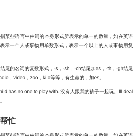
复数相对，指某些语言中由词的本身形式所表示的单一的数量，如在英语
 表示一个人或事物用单数形式，表示一个以上的人或事物用复
h，-th结尾的名词的复数形式，-s，-sh，-ch结尾加es，-th，-gh结尾
io，video，zoo，kilo等等，有生命的，加es。
 has no one to play with. 没有人跟我的孩子一起玩。Ill deal
理。
请帮忙
复数相对，指某些语言中由词的本身形式所表示的单一的数量，如在英语