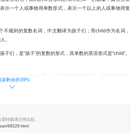
 表示一个人或事物用单数形式，表示一个以上的人或事物用复
ldren是一个不规则的复数名词，中文翻译为孩子们；而child作为名词，
的人。
中的含义是孩子们，是“孩子”的复数的形式，其单数的英语形式是“child”。
形式是child。children是一个不规则的复数名词，中文翻译为“孩
阅读剩余的39%
孩”、“儿子”、“女儿”、“深受…影响的人”。
 has no one to play with. 没有人跟我的孩子一起玩。Ill deal
理。
如需转载请注明出处。
osan/68229.html