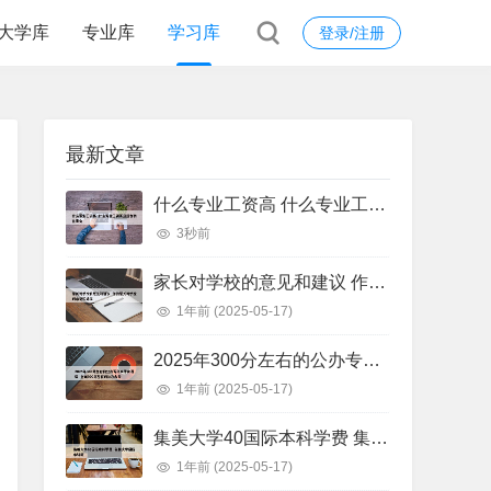
大学库
专业库
学习库
登录/注册
最新文章
什么专业工资高 什么专业工资高且适合物化生女
3秒前
家长对学校的意见和建议 作为家长对学校的意见和建议
1年前
(2025-05-17)
2025年300分左右的公办专科大学有哪些 全国300分左右的公办大专
1年前
(2025-05-17)
集美大学40国际本科学费 集美大学国际本科班
1年前
(2025-05-17)