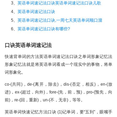
3、
英语单词速记法口诀英语单词速记法口诀儿歌
4、
英语单词速记法口诀
5、
英语单词速记法口诀,一周七天英语单词顺口溜
6、
英语单词速记法口诀有哪些?
口诀英语单词速记法
快速背单词的方法英语单词速记法口诀之单词形象记忆法
形象记忆法就是将英语单词看成一个现实中的事物，将单
词形象化。
co-(共同)，de-(离开，除去)，dis-(否定，相反)，en-(放
进)，ex-(超过，向外)，fore-(先，前，预)，pro-(预先，向
前)，re-(回，重新)，un-(不，无非)，等等。
英语单词快速记忆方法口诀 (1)记单词，要“五到”，眼嘴手