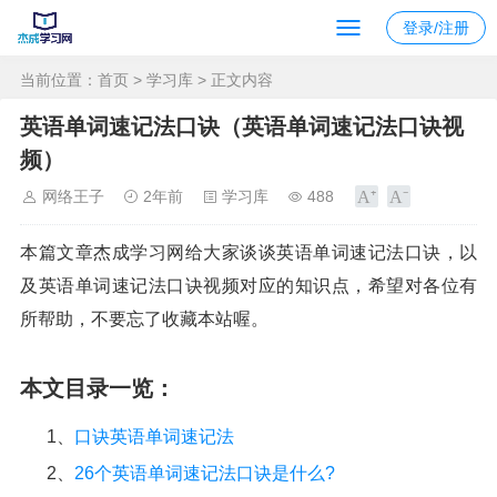
登录/注册
当前位置：
首页
>
学习库
> 正文内容
英语单词速记法口诀（英语单词速记法口诀视
频）
网络王子
2年前
学习库
488
本篇文章杰成学习网给大家谈谈英语单词速记法口诀，以
及英语单词速记法口诀视频对应的知识点，希望对各位有
所帮助，不要忘了收藏本站喔。
本文目录一览：
1、
口诀英语单词速记法
2、
26个英语单词速记法口诀是什么?