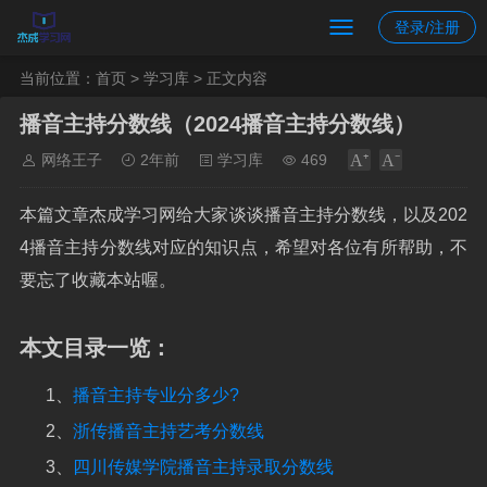
登录/注册
当前位置：
首页
>
学习库
> 正文内容
播音主持分数线（2024播音主持分数线）
网络王子
2年前
学习库
469
本篇文章杰成学习网给大家谈谈播音主持分数线，以及202
4播音主持分数线对应的知识点，希望对各位有所帮助，不
要忘了收藏本站喔。
本文目录一览：
1、
播音主持专业分多少?
2、
浙传播音主持艺考分数线
3、
四川传媒学院播音主持录取分数线