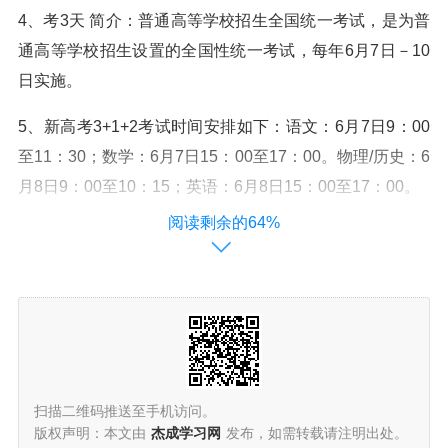
4、考3天 简介：普通高等学校招生全国统一考试，是为普
通高等学校招生设置的全国性统一考试，每年6月7日－10
日实施。
5、新高考3+1+2考试时间安排如下：语文：6月7日9：00
至11：30；数学：6月7日15：00至17：00。物理/历史：6
月8日9：00至10：15；英语：6月8日15：00至17：00。
阅读剩余的64%
高考是哪几天
1、月7号到6月9号。2023年高考是6月7日、6月8日、6月
9日三天。3+1+2模式新高考地区高考时间6月7日、6月8
日、6月9日三天。3+3模式新高考地区高考时间6月7日、6
月8日、6月9日、6月10日四天。
扫描二维码推送至手机访问。
2、我国高考时间是每年6月7日、8日，部分省区高考时间
版权声明：本文由
杰成学习网
发布，如需转载请注明出处。