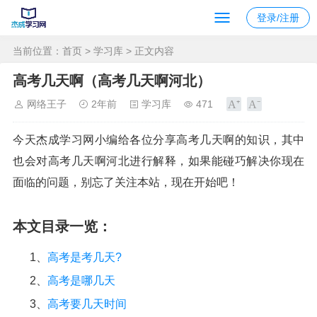
登录/注册
当前位置：
首页
>
学习库
> 正文内容
高考几天啊（高考几天啊河北）
网络王子
2年前
学习库
471
今天杰成学习网小编给各位分享高考几天啊的知识，其中
也会对高考几天啊河北进行解释，如果能碰巧解决你现在
面临的问题，别忘了关注本站，现在开始吧！
本文目录一览：
1、
高考是考几天?
2、
高考是哪几天
3、
高考要几天时间