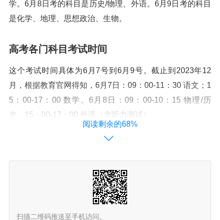
学。6月8日考的科目是历史/物理、外语。6月9日考的科目
是化学、地理、思想政治、生物。
高考各门科目考试时间
这个考试时间具体为6月7号到6月9号。截止到2023年12
月，根据教育官网得知，6月7日：09：00-11：30 语文；1
5：00-17：00 数学。6月8日：09：00-10：15 物理/历
史，15：00-17：00 外语（含听力测试）。
阅读剩余的68%
采用传统文理分科省份高考时间为6月7-8日，且语文、数
学、外语、文科/理科综合考试时间是一样的。6月7日9：0
0至11：30语文；15：00至17：00数学。
新高考3+1+2考试时间安排如下：语文：6月7日9：00至1
1：30；数学：6月7日15：00至17：00。物理/历史：6月8
扫描二维码推送至手机访问。
日9：00至10：15；英语：6月8日15：00至17：00。