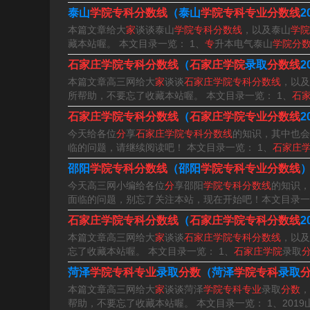
泰山
学院专科分数线
（泰山
学院专科专业分数线
2
本篇文章给大
家
谈谈泰山
学院专科分数线
，以及泰山
学院
藏本站喔。 本文目录一览： 1、
专
升本电气泰山
学院分
关于石家庄学院专科分数线的介绍就暂时分享到
石家庄学院专科分数线
（
石家庄学院
录取
分数线
2
专业分数线、石家庄学院专科分数线的信息别忘
本篇文章高三网给大
家
谈谈
石家庄学院专科分数线
，以及
所帮助，不要忘了收藏本站喔。 本文目录一览： 1、
石
石家庄学院专科分数线
（
石家庄学院专业分数线
2
今天给各位
分
享
石家庄学院专科分数线
的知识，其中也会
临的问题，请继续阅读吧！ 本文目录一览： 1、
石家庄
邵阳
学院专科分数线
（邵阳
学院专科专业分数线
今天高三网小编给各位
分
享邵阳
学院专科分数线
的知识，
面临的问题，别忘了关注本站，现在开始吧！本文目录一
石家庄学院专科分数线
（
石家庄学院专科分数线
2
本篇文章高三网给大
家
谈谈
石家庄学院专科分数线
，以及
忘了收藏本站喔。 本文目录一览： 1、
石家庄学院
录取
菏泽
学院专科专业
录取
分数
（菏泽
学院专科
录取
本篇文章高三网给大
家
谈谈菏泽
学院专科专业
录取
分数
，
帮助，不要忘了收藏本站喔。 本文目录一览： 1、2019