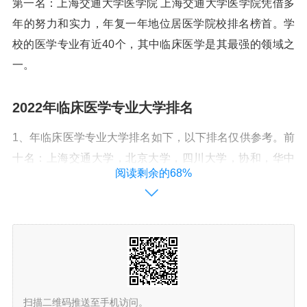
第一名：上海交通大学医学院 上海交通大学医学院凭借多
年的努力和实力，年复一年地位居医学院校排名榜首。学
校的医学专业有近40个，其中临床医学是其最强的领域之
一。
2022年临床医学专业大学排名
1、年临床医学专业大学排名如下，以下排名仅供参考。前
十名：上海交通大学，北京大学，四川大学，协和，华中
阅读剩余的68%
科技大学，中南大学，复旦大学，首都医科大学，中山大
学，浙江大学。
2、北京协和医学院 北京协和医学院是中华人民共和国国
家卫生和计划生育委员会直属的唯一一所重点医科大学，
与中国医学科学院院校一体，是中国国家级医学科学学术
中心和综合性科学研究机构。
扫描二维码推送至手机访问。