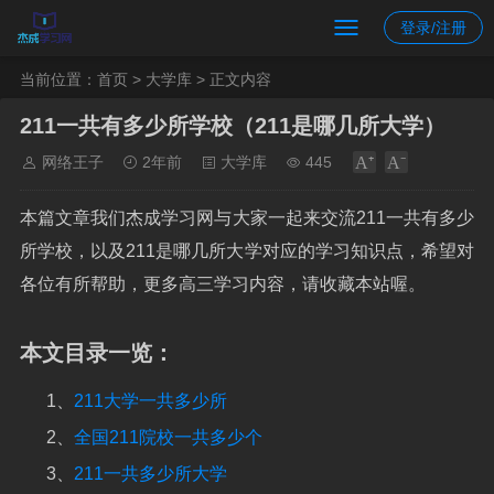
登录/注册
当前位置：
首页
>
大学库
> 正文内容
211一共有多少所学校（211是哪几所大学）
网络王子
2年前
大学库
445
本篇文章我们杰成学习网与大家一起来交流211一共有多少
所学校，以及211是哪几所大学对应的学习知识点，希望对
各位有所帮助，更多高三学习内容，请收藏本站喔。
本文目录一览：
1、
211大学一共多少所
2、
全国211院校一共多少个
3、
211一共多少所大学