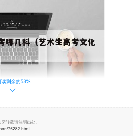
阅读剩余的58%
如需转载请注明出处。
osan/76282.html