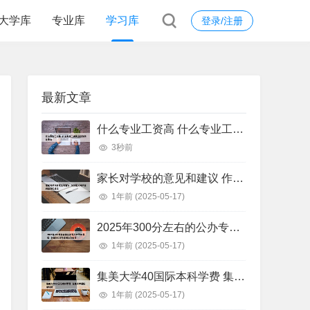
大学库
专业库
学习库
登录/注册
最新文章
什么专业工资高 什么专业工资高且适合物化生女
3秒前
家长对学校的意见和建议 作为家长对学校的意见和建议
1年前
(2025-05-17)
2025年300分左右的公办专科大学有哪些 全国300分左右的公办大专
1年前
(2025-05-17)
集美大学40国际本科学费 集美大学国际本科班
1年前
(2025-05-17)