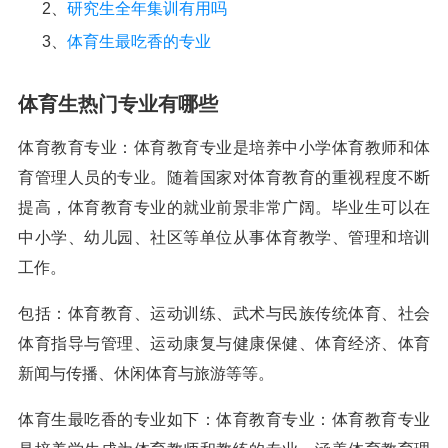
2、
研究生全年集训有用吗
3、
体育生最吃香的专业
体育生热门专业有哪些
体育教育专业：体育教育专业是培养中小学体育教师和体
育管理人员的专业。随着国家对体育教育的重视程度不断
提高，体育教育专业的就业前景非常广阔。毕业生可以在
中小学、幼儿园、社区等单位从事体育教学、管理和培训
工作。
包括：体育教育、运动训练、武术与民族传统体育、社会
体育指导与管理、运动康复与健康保健、体育经济、体育
新闻与传播、休闲体育与旅游等等。
体育生最吃香的专业如下：体育教育专业：体育教育专业