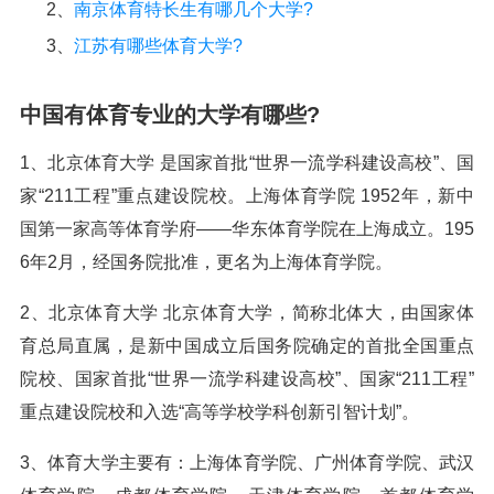
2、
南京体育特长生有哪几个大学?
3、
江苏有哪些体育大学?
中国有体育专业的大学有哪些?
1、北京体育大学 是国家首批“世界一流学科建设高校”、国
家“211工程”重点建设院校。上海体育学院 1952年，新中
国第一家高等体育学府——华东体育学院在上海成立。195
6年2月，经国务院批准，更名为上海体育学院。
2、北京体育大学 北京体育大学，简称北体大，由国家体
育总局直属，是新中国成立后国务院确定的首批全国重点
院校、国家首批“世界一流学科建设高校”、国家“211工程”
重点建设院校和入选“高等学校学科创新引智计划”。
3、体育大学主要有：上海体育学院、广州体育学院、武汉