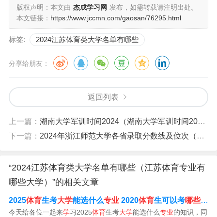
版权声明：本文由
杰成学习网
发布，如需转载请注明出处。
3、体育生可以考的大学如下：师范类院校：最好的是北京
本文链接：
https://www.jccmn.com/gaosan/76295.html
体育大学，北师大，华师都行，还有一些非师范院校也招
收体育生。
标签:
2024江苏体育类大学名单有哪些
分享给朋友：
返回列表
上一篇：
湖南大学军训时间2024（湖南大学军训时间2021）
下一篇：
2024年浙江师范大学各省录取分数线及位次（浙江师范大学师范专业的高考分数线）
“2024江苏体育类大学名单有哪些（江苏体育专业有
哪些大学）”的相关文章
2025
体育
生考
大学
能选什么
专业
2020
体育
生可以考
哪些大学
今天给各位一起来
学
习2025
体育
生考
大学
能选什么
专业
的知识，同
江苏有哪些体育大学?