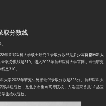
录取分数线
4。
023年首都医科大学硕士研究生录取分数线是多少吗
首都医科大
生录取分数线是310。进入2023年首都医科大学官网，点击研究
线是310。
大学2023年研究生统招最低录取分数是326分。首都医科大
育部共建院校，是北京市重点高等院校，入选国家首批“卓越医
留学生接收院校。