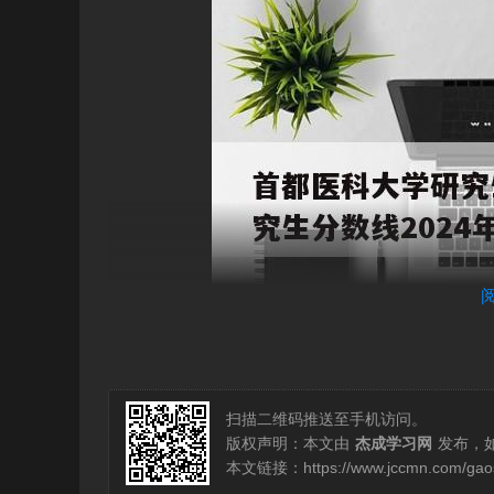
扫描二维码推送至手机访问。
版权声明：本文由
杰成学习网
发布，
本文链接：
https://www.jccmn.com/ga
首都医科大学研究生录取分数