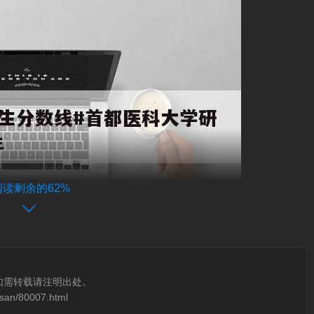
阅读剩余的62%
如需转载请注明出处。
osan/80007.html
线